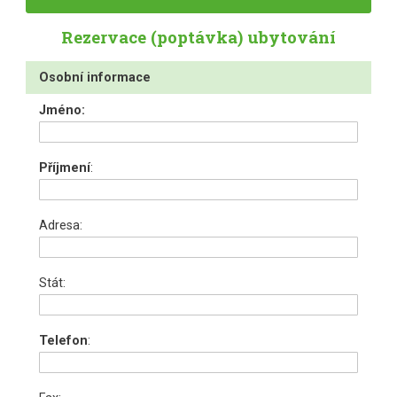
Rezervace (poptávka) ubytování
Osobní informace
Jméno:
Příjmení
:
Adresa:
Stát:
Telefon
: