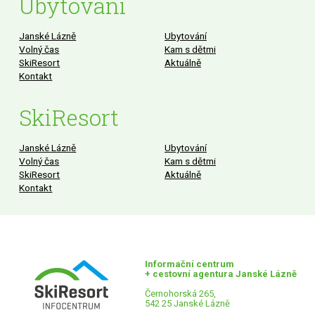
Ubytování
Janské Lázně
Ubytování
Volný čas
Kam s dětmi
SkiResort
Aktuálně
Kontakt
SkiResort
Janské Lázně
Ubytování
Volný čas
Kam s dětmi
SkiResort
Aktuálně
Kontakt
Informační centrum
+ cestovní agentura Janské Lázně
Černohorská 265,
542 25 Janské Lázně