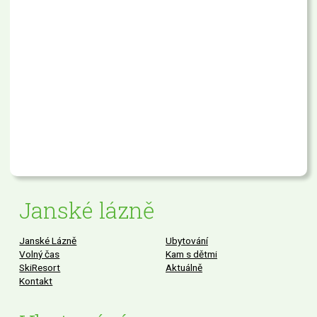
Janské lázně
Janské Lázně
Ubytování
Volný čas
Kam s dětmi
SkiResort
Aktuálně
Kontakt