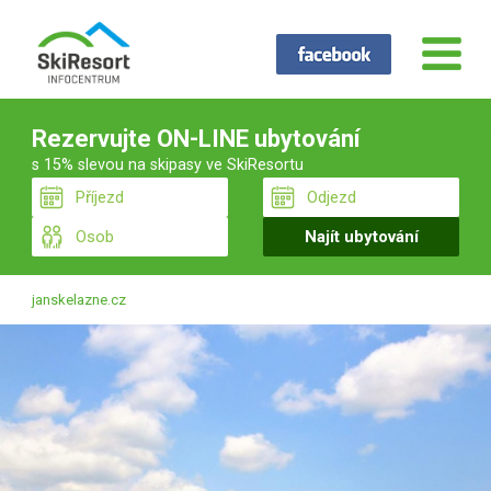
Rezervujte ON-LINE ubytování
s 15% slevou na skipasy ve SkiResortu
janskelazne.cz