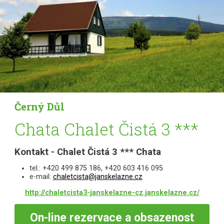
Černý Důl
Chata Chalet Čistá 3 ***
Kontakt - Chalet Čistá 3 *** Chata
tel.: +420 499 875 186, +420 603 416 095
e-mail:
chaletcista@janskelazne.cz
http://chaletcista3-janskelazne-cz.janskelazne.cz/
On-line
rezervace a obsazenost