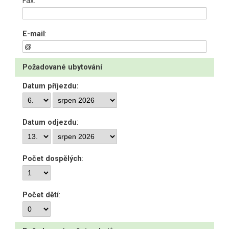
Fax:
E-mail
:
Požadované ubytování
Datum příjezdu:
Datum odjezdu
:
Počet dospělých
:
Počet dětí
: