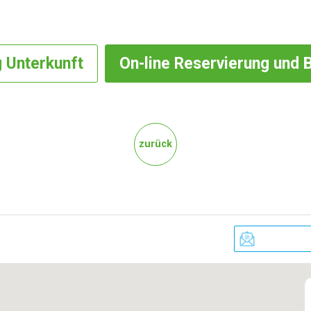
g
Unterkunft
On-line
Reservierung und 
zurück