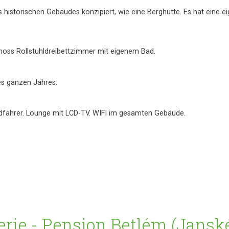
es historischen Gebäudes konzipiert, wie eine Berghütte. Es hat eine
oss Rollstuhldreibettzimmer mit eigenem Bad.
es ganzen Jahres.
adfahrer. Lounge mit LCD-TV. WIFI im gesamten Gebäude.
erie - Pension Betlém (Jansk