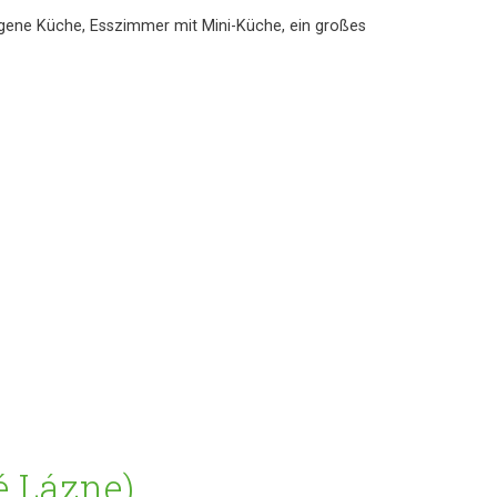
 eigene Küche, Esszimmer mit Mini-Küche, ein großes
é Lázne)