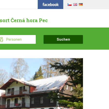
sort Černá hora Pec