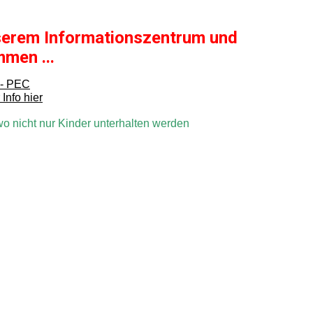
unserem Informationszentrum und
mmen ...
 - PEC
Info hier
o nicht nur Kinder unterhalten werden