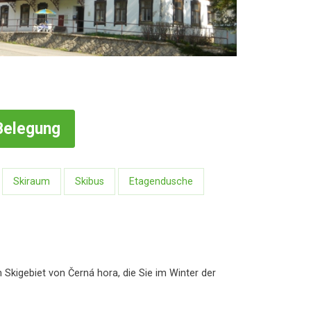
Belegung
Skiraum
Skibus
Etagendusche
Skigebiet von Černá hora, die Sie im Winter der