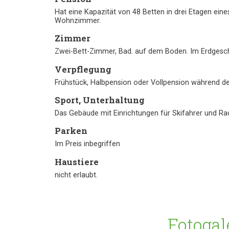
Hat eine Kapazität von 48 Betten in drei Etagen ein
Wohnzimmer.
Zimmer
Zwei-Bett-Zimmer, Bad. auf dem Boden. Im Erdgesch
Verpflegung
Frühstück, Halbpension oder Vollpension während d
Sport, Unterhaltung
Das Gebäude mit Einrichtungen für Skifahrer und R
Parken
Im Preis inbegriffen
Haustiere
nicht erlaubt.
Fotogal