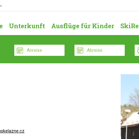
e
Unterkunft
Ausflüge für Kinder
SkiRe
nskelazne.cz