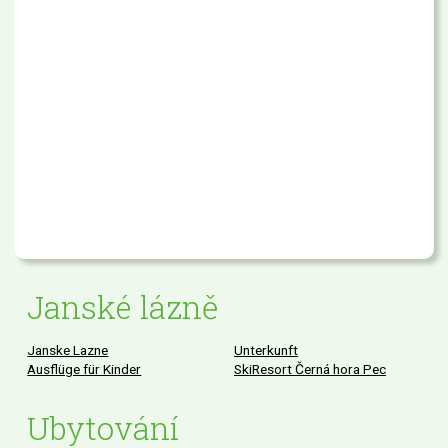
Janské lázně
Janske Lazne
Unterkunft
Ausflüge für Kinder
SkiResort Černá hora Pec
Ubytování