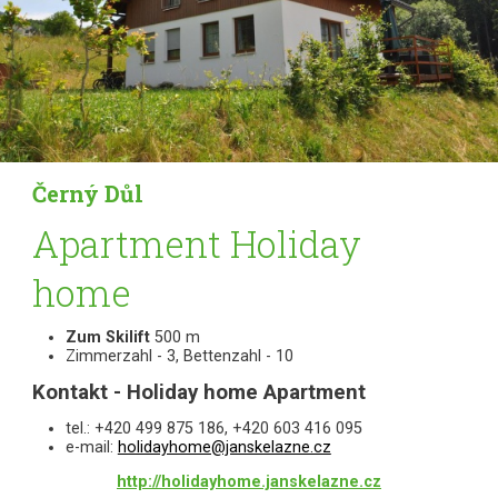
Černý Důl
Apartment Holiday
home
Zum Skilift
500 m
Zimmerzahl - 3, Bettenzahl - 10
Kontakt - Holiday home Apartment
tel.: +420 499 875 186, +420 603 416 095
e-mail:
holidayhome@janskelazne.cz
http://holidayhome.janskelazne.cz