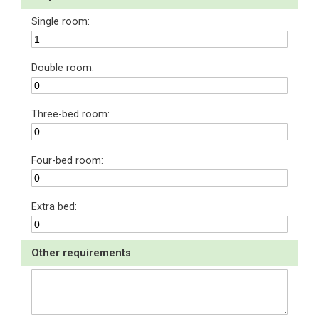
Single room:
Double room:
Three-bed room:
Four-bed room:
Extra bed:
Other requirements