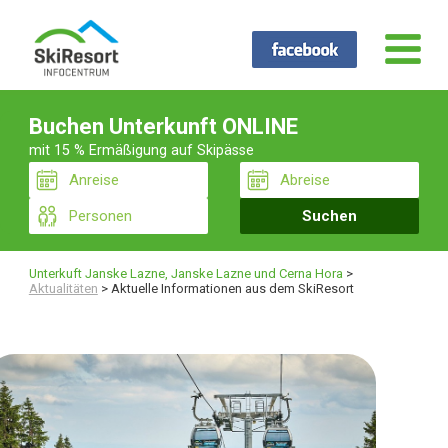
Buchen Unterkunft ONLINE
mit 15 % Ermäßigung auf Skipässe
Unterkuft Janske Lazne, Janske Lazne und Cerna Hora
>
Aktualitäten
>
Aktuelle Informationen aus dem SkiResort