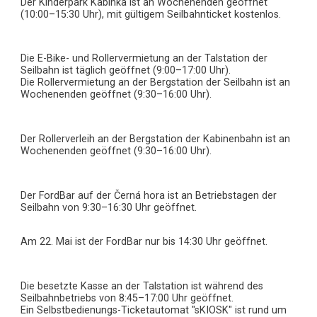
Der Kinderpark Kabinka ist an Wochenenden geöffnet
(10:00–15:30 Uhr), mit gültigem Seilbahnticket kostenlos.
Die E-Bike- und Rollervermietung an der Talstation der
Seilbahn ist täglich geöffnet (9:00–17:00 Uhr).
Die Rollervermietung an der Bergstation der Seilbahn ist an
Wochenenden geöffnet (9:30–16:00 Uhr).
Der Rollerverleih an der Bergstation der Kabinenbahn ist an
Wochenenden geöffnet (9:30–16:00 Uhr).
Der FordBar auf der Černá hora ist an Betriebstagen der
Seilbahn von 9:30–16:30 Uhr geöffnet.
Am 22. Mai ist der FordBar nur bis 14:30 Uhr geöffnet.
Die besetzte Kasse an der Talstation ist während des
Seilbahnbetriebs von 8:45–17:00 Uhr geöffnet.
Ein Selbstbedienungs-Ticketautomat "sKIOSK" ist rund um