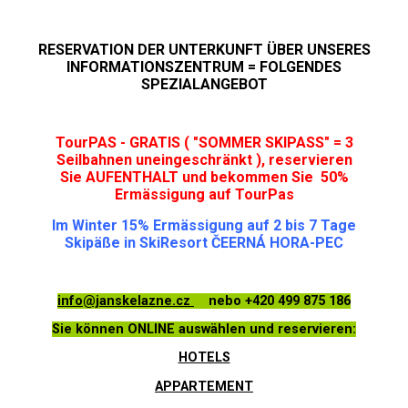
RESERVATION DER UNTERKUNFT ÜBER UNSERES
INFORMATIONSZENTRUM = FOLGENDES
SPEZIALANGEBOT
TourPAS - GRATIS ( "SOMMER SKIPASS" = 3
Seilbahnen uneingeschränkt ), reservieren
Sie AUFENTHALT und bekommen Sie 50%
Ermässigung auf TourPas
Im Winter 15% Ermässigung auf 2 bis 7 Tage
Skipäße in SkiResort ČEERNÁ HORA-PEC
info@janskelazne.cz
nebo +420 499 875 186
Sie können ONLINE auswählen und reservieren:
HOTELS
APPARTEMENT