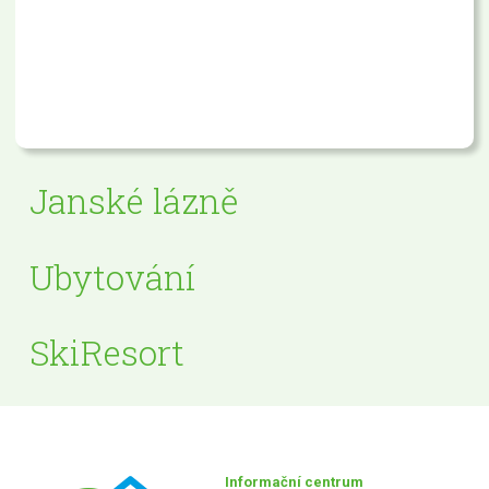
Janské lázně
Ubytování
SkiResort
Informační centrum