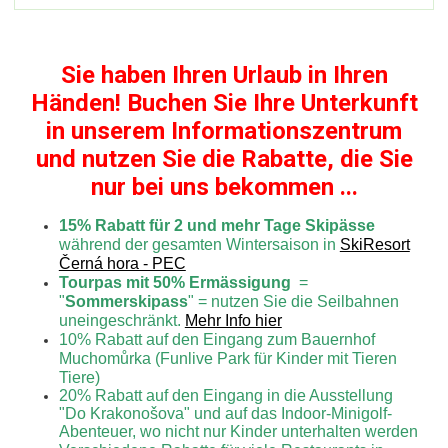
Sie haben Ihren Urlaub in Ihren
Händen! Buchen Sie Ihre Unterkunft
in unserem Informationszentrum
und nutzen Sie die Rabatte, die Sie
nur bei uns bekommen ...
15% Rabatt für 2 und mehr Tage Skipässe
während der gesamten Wintersaison in
SkiResort
Černá hora - PEC
Tourpas mit 50% Ermässigung
=
"
Sommerskipass
" = nutzen Sie die Seilbahnen
uneingeschränkt.
Mehr Info hier
10% Rabatt auf den Eingang zum Bauernhof
Muchomůrka (Funlive Park für Kinder mit Tieren
Tiere)
20% Rabatt auf den Eingang in die Ausstellung
"Do Krakonošova" und auf das Indoor-Minigolf-
Abenteuer, wo nicht nur Kinder unterhalten werden