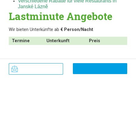
Verschiedene Rabatte für viele Restaurants in
Janské Lázně
Lastminute Angebote
Wir bieten Unterkünfte ab
€ Person/Nacht
Termine
Unterkunft
Preis