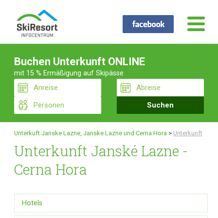
Buchen Unterkunft ONLINE
mit 15 % Ermäßigung auf Skipässe
Unterkuft Janske Lazne, Janske Lazne und Cerna Hora
>
Unterkunft
Unterkunft Janské Lazne -
Cerna Hora
Hotels