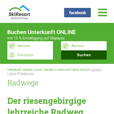
Buchen Unterkunft ONLINE
mit 15 % Ermäßigung auf Skipässe
Unterkuft Janske Lazne, Janske Lazne und Cerna Hora
>
Janske
Lazne
>
Radwege
Radwege
Der riesengebirgige
lehrreiche Radweg.