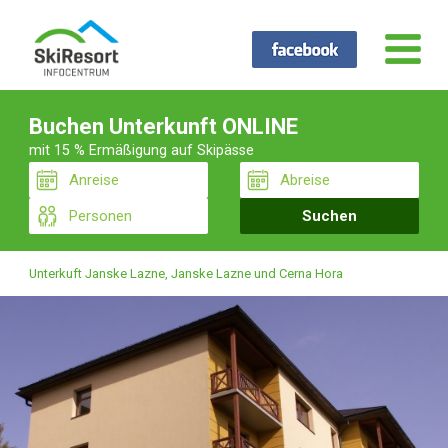
Buchen Unterkunft ONLINE
mit 15 % Ermäßigung auf Skipässe
Unterkuft Janske Lazne, Janske Lazne und Cerna Hora