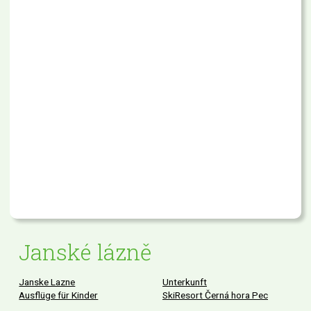
Janské lázně
Janske Lazne
Unterkunft
Ausflüge für Kinder
SkiResort Černá hora Pec