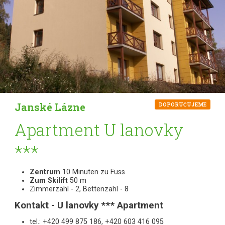
Janské Lázne
DOPORUČUJEME
Apartment U lanovky
***
Zentrum
10 Minuten zu Fuss
Zum Skilift
50 m
Zimmerzahl - 2, Bettenzahl - 8
Kontakt - U lanovky *** Apartment
tel.: +420 499 875 186, +420 603 416 095