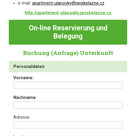
e-mail:
apartment-ulanovky@janskelazne.cz
http://apartment-ulanovky.janskelazne.cz
On-line
Reservierung und
Belegung
Buchung (Anfrage) Unterkunft
Personaldaten
Vorname:
Nachname
:
Adresse: