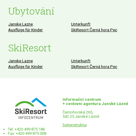
Ubytování
Janske Lazne
Unterkunft
Ausflüge für Kinder
SkiResort Černá hora Pec
SkiResort
Janske Lazne
Unterkunft
Ausflüge für Kinder
SkiResort Černá hora Pec
Informační centrum
+ cestovní agentura Janské Lázně
Černohorská 265,
542 25 Janské Lázně
Seitenstruktur
Tel: +420 499 875 186
Fax: +420 499 875 008