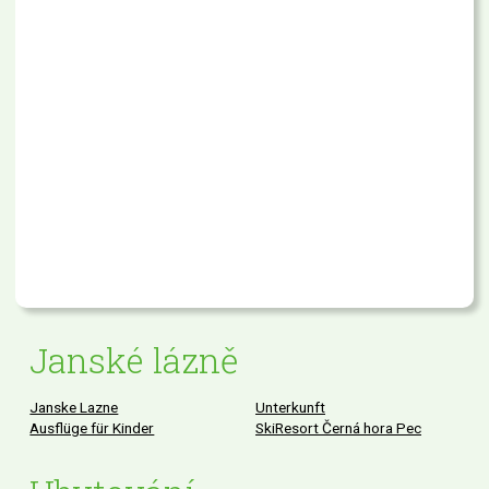
Janské lázně
Janske Lazne
Unterkunft
Ausflüge für Kinder
SkiResort Černá hora Pec