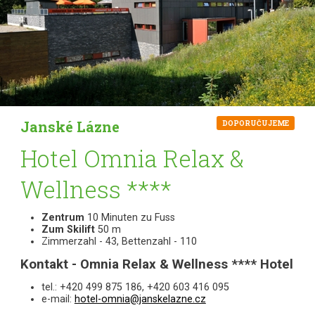
Janské Lázne
DOPORUČUJEME
Hotel Omnia Relax &
Wellness ****
Zentrum
10 Minuten zu Fuss
Zum Skilift
50 m
Zimmerzahl - 43, Bettenzahl - 110
Kontakt - Omnia Relax & Wellness **** Hotel
tel.: +420 499 875 186, +420 603 416 095
e-mail:
hotel-omnia@janskelazne.cz