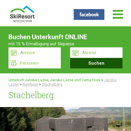
Buchen Unterkunft ONLINE
mit 15 % Ermäßigung auf Skipässe
Unterkuft Janske Lazne, Janske Lazne und Cerna Hora
>
Janske
Lazne
>
Ausflüge
>
Stachelberg
Stachelberg