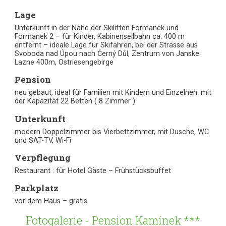
Lage
Unterkunft in der Nähe der Skiliften Formanek und
Formanek 2 – für Kinder, Kabinenseilbahn ca. 400 m
entfernt – ideale Lage für Skifahren, bei der Strasse aus
Svoboda nad Úpou nach Černý Důl, Zentrum von Janske
Lazne 400m, Ostriesengebirge
Pension
neu gebaut, ideal für Familien mit Kindern und Einzelnen. mit
der Kapazität 22 Betten ( 8 Zimmer )
Unterkunft
modern Doppelzimmer bis Vierbettzimmer, mit Dusche, WC
und SAT-TV, Wi-Fi
Verpflegung
Restaurant : für Hotel Gäste – Frühstücksbuffet
Parkplatz
vor dem Haus – gratis
Fotogalerie - Pension Kamínek ***