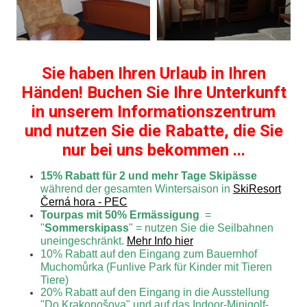
Sie haben Ihren Urlaub in Ihren
Händen! Buchen Sie Ihre Unterkunft
in unserem Informationszentrum
und nutzen Sie die Rabatte, die Sie
nur bei uns bekommen ...
15% Rabatt für 2 und mehr Tage Skipässe
während der gesamten Wintersaison in
SkiResort
Černá hora - PEC
Tourpas mit 50% Ermässigung
=
"
Sommerskipass
" = nutzen Sie die Seilbahnen
uneingeschränkt.
Mehr Info hier
10% Rabatt auf den Eingang zum Bauernhof
Muchomůrka (Funlive Park für Kinder mit Tieren
Tiere)
20% Rabatt auf den Eingang in die Ausstellung
"Do Krakonošova" und auf das Indoor-Minigolf-