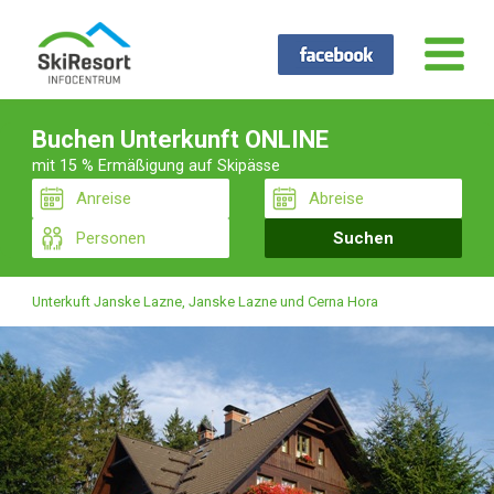
Buchen Unterkunft ONLINE
mit 15 % Ermäßigung auf Skipässe
Unterkuft Janske Lazne, Janske Lazne und Cerna Hora