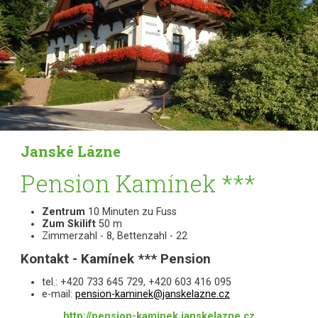
Janské Lázne
Pension Kamínek ***
Zentrum
10 Minuten zu Fuss
Zum Skilift
50 m
Zimmerzahl - 8, Bettenzahl - 22
Kontakt - Kamínek *** Pension
tel.: +420 733 645 729, +420 603 416 095
e-mail:
pension-kaminek@janskelazne.cz
http://pension-kaminek.janskelazne.cz