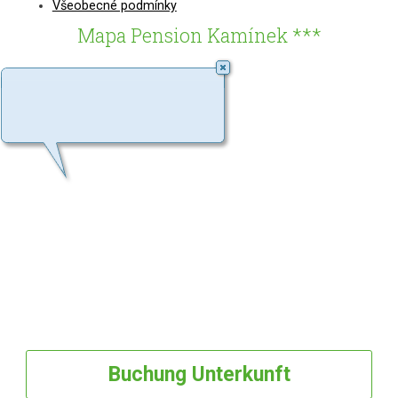
Všeobecné podmínky
Mapa Pension Kamínek ***
Buchung
Unterkunft