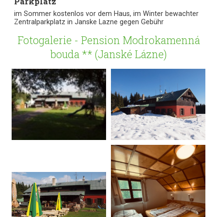
Parkplatz
im Sommer kostenlos vor dem Haus, im Winter bewachter
Zentralparkplatz in Janske Lazne gegen Gebühr
Fotogalerie - Pension Modrokamenná
bouda ** (Janské Lázne)