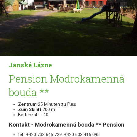
Janské Lázne
Pension Modrokamenná
bouda **
Zentrum
25 Minuten zu Fuss
Zum Skilift
200 m
Bettenzahl - 40
Kontakt - Modrokamenná bouda ** Pension
tel.: +420 733 645 729, +420 603 416 095