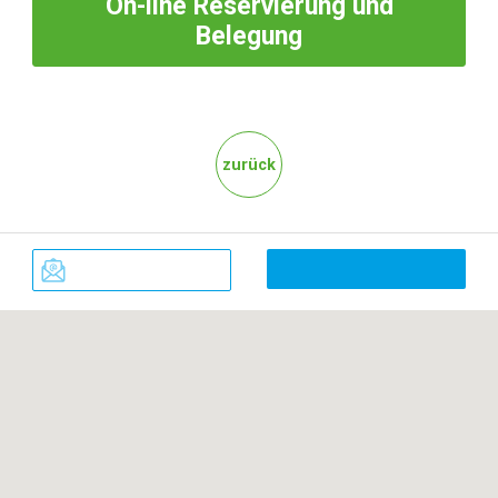
On-line
Reservierung und
Belegung
zurück