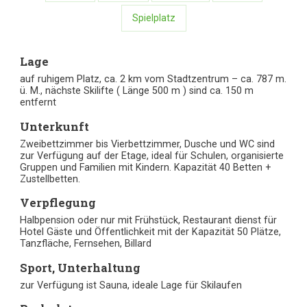
Spielplatz
Lage
auf ruhigem Platz, ca. 2 km vom Stadtzentrum – ca. 787 m.
ü. M., nächste Skilifte ( Länge 500 m ) sind ca. 150 m
entfernt
Unterkunft
Zweibettzimmer bis Vierbettzimmer, Dusche und WC sind
zur Verfügung auf der Etage, ideal für Schulen, organisierte
Gruppen und Familien mit Kindern. Kapazität 40 Betten +
Zustellbetten.
Verpflegung
Halbpension oder nur mit Frühstück, Restaurant dienst für
Hotel Gäste und Öffentlichkeit mit der Kapazität 50 Plätze,
Tanzfläche, Fernsehen, Billard
Sport, Unterhaltung
zur Verfügung ist Sauna, ideale Lage für Skilaufen