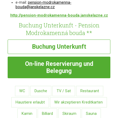
e-mail:
pension-modrokamenna-
bouda@janskelazne.cz
http://pension-modrokamenna-bouda.janskelazne.cz
Buchung Unterkunft - Pension
Modrokamenná bouda **
Buchung
Unterkunft
On-line
Reservierung und
Belegung
WC
Dusche
TV / Sat
Restaurant
Haustiere erlaubt
Wir akzeptieren Kreditkarten
Kamin
Billiard
Skiraum
Sauna