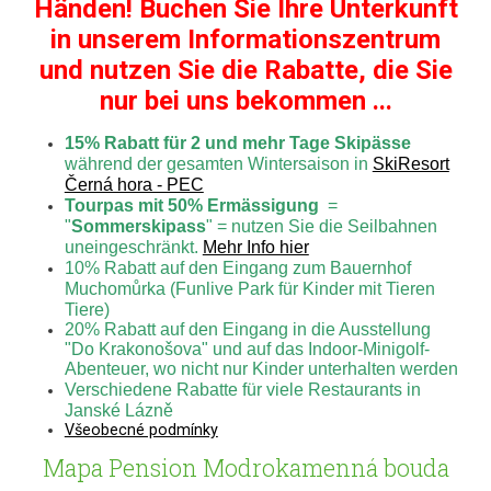
Händen! Buchen Sie Ihre Unterkunft
in unserem Informationszentrum
und nutzen Sie die Rabatte, die Sie
nur bei uns bekommen ...
15% Rabatt für 2 und mehr Tage Skipässe
während der gesamten Wintersaison in
SkiResort
Černá hora - PEC
Tourpas mit 50% Ermässigung
=
"
Sommerskipass
" = nutzen Sie die Seilbahnen
uneingeschränkt.
Mehr Info hier
10% Rabatt auf den Eingang zum Bauernhof
Muchomůrka (Funlive Park für Kinder mit Tieren
Tiere)
20% Rabatt auf den Eingang in die Ausstellung
"Do Krakonošova" und auf das Indoor-Minigolf-
Abenteuer, wo nicht nur Kinder unterhalten werden
Verschiedene Rabatte für viele Restaurants in
Janské Lázně
Všeobecné podmínky
Mapa Pension Modrokamenná bouda