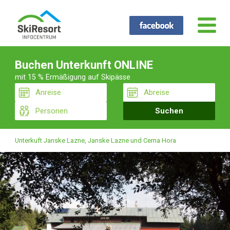
Buchen Unterkunft ONLINE
mit 15 % Ermäßigung auf Skipässe
Unterkuft Janske Lazne, Janske Lazne und Cerna Hora