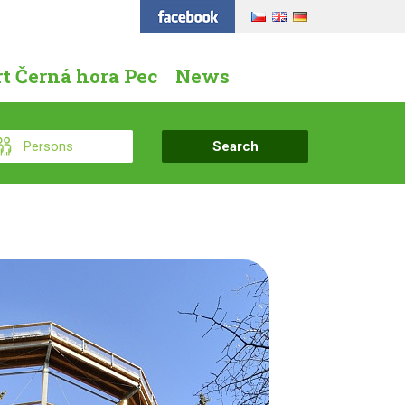
t Černá hora Pec
News