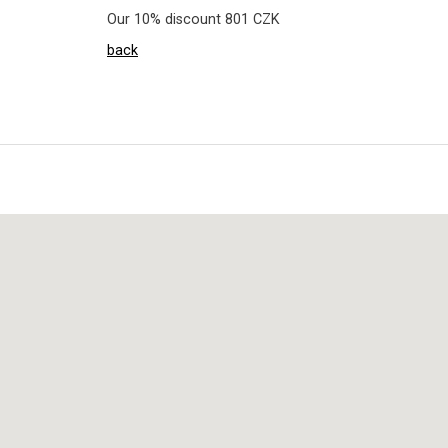
Our 10% discount 801 CZK
back