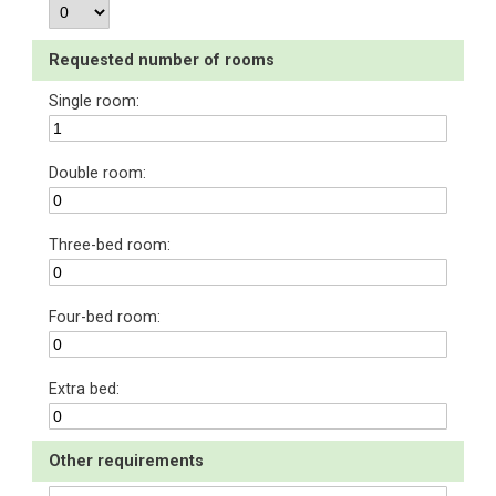
Requested number of rooms
Single room:
Double room:
Three-bed room:
Four-bed room:
Extra bed:
Other requirements