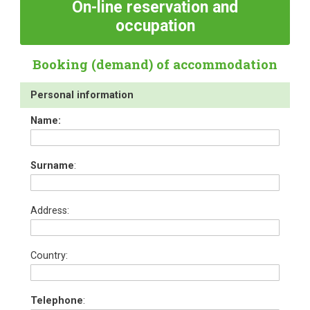
On-line
reservation and
occupation
Booking (demand) of accommodation
Personal information
Name:
Surname
:
Address:
Country:
Telephone
: