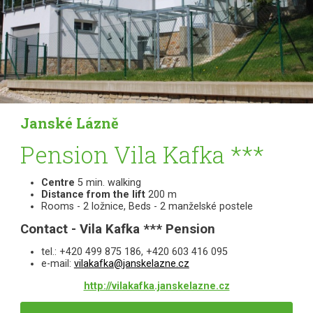
Janské Lázně
Pension Vila Kafka ***
Centre
5 min. walking
Distance from the lift
200 m
Rooms - 2 ložnice, Beds - 2 manželské postele
Contact - Vila Kafka *** Pension
tel.: +420 499 875 186, +420 603 416 095
e-mail:
vilakafka@janskelazne.cz
http://vilakafka.janskelazne.cz