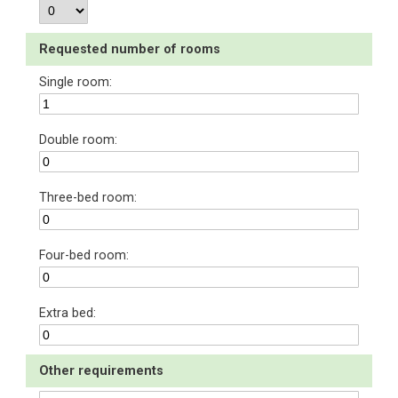
Requested number of rooms
Single room:
Double room:
Three-bed room:
Four-bed room:
Extra bed:
Other requirements