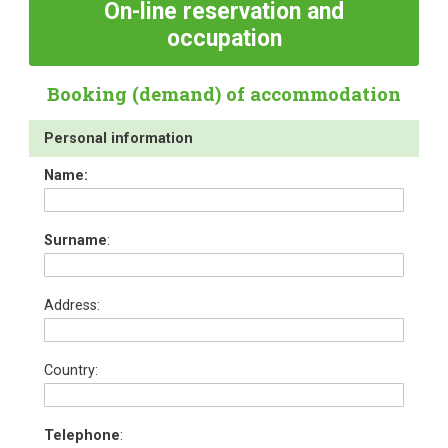
On-line
reservation and
occupation
Booking (demand) of accommodation
Personal information
Name:
Surname
:
Address:
Country:
Telephone
: