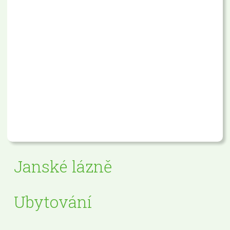
Janské lázně
Ubytování