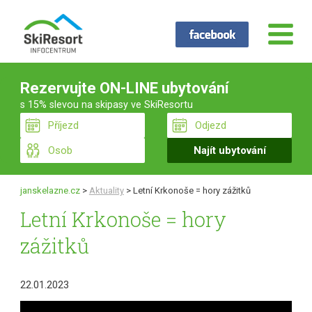
Rezervujte ON-LINE ubytování
s 15% slevou na skipasy ve SkiResortu
janskelazne.cz
>
Aktuality
>
Letní Krkonoše = hory zážitků
Letní Krkonoše = hory
zážitků
22.01.2023