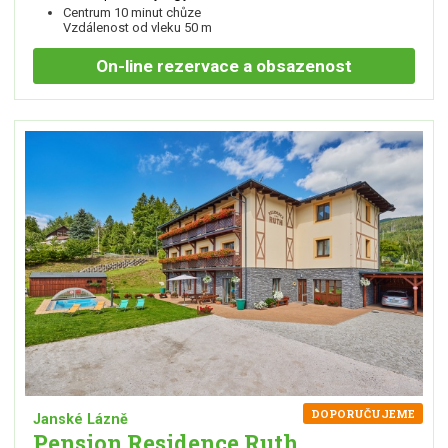
Centrum 10 minut chůze
Vzdálenost od vleku 50 m
On-line
rezervace a obsazenost
DOPORUČUJEME
Janské Lázně
Pension Residence Ruth