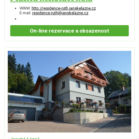
WWW:
http://residence-ruth.janskelazne.cz
E-mail:
residence-ruth@janskelazne.cz
On-line
rezervace a obsazenost