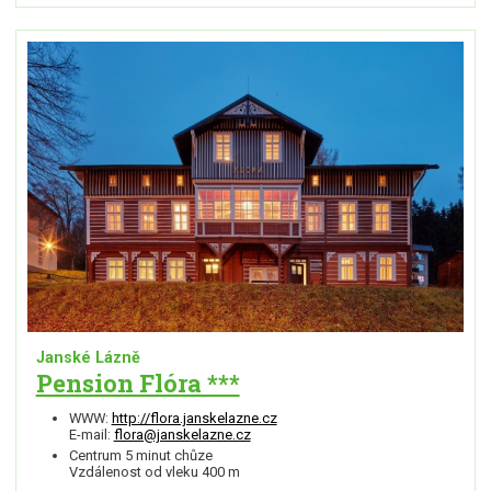
Janské Lázně
Pension Flóra ***
WWW:
http://flora.janskelazne.cz
E-mail:
flora@janskelazne.cz
Centrum 5 minut chůze
Vzdálenost od vleku 400 m