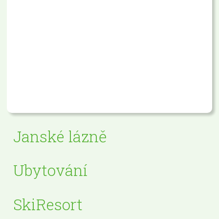
Janské lázně
Ubytování
SkiResort