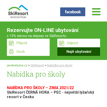
Rezervujte ON-LINE ubytování
s 15% slevou na skipasy ve SkiResortu
janskelazne.cz
>
SkiResort
>
Nabídka pro školy
Nabídka pro školy
NABÍDKA PRO ŠKOLY – ZIMA 2021/22
SkiResort ČERNÁ HORA – PEC - největší lyžařský
resort v Česku