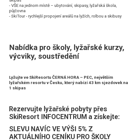
skipas
- VŠE na jednom místě – ubytování, skipasy, lyžařská škola,
půjčovna
- SkiTour - rychlejší propojení areálů na lyžích, rolbou a skibusy
Nabídka pro školy, lyžařské kurzy,
výcviky, soustředění
Lyžujte ve SkiResortu ČERNÁ HORA – PEC, největším
lyžařském resortu v Česku, který nabízí 43 km sjezdovek na
1 skipas
Rezervujte lyžařské pobyty přes
SkiResort INFOCENTRUM a získejte:
SLEVU NAVÍC VE VÝŠI 5% Z
AKTUÁLNÍHO CENÍKU PRO ŠKOLY