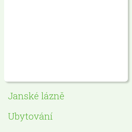
Janské lázně
Ubytování