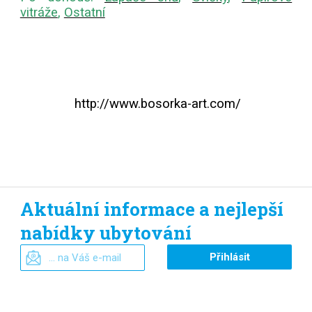
vitráže
,
Ostatní
http://www.bosorka-art.com/
Aktuální informace a nejlepší
nabídky ubytování