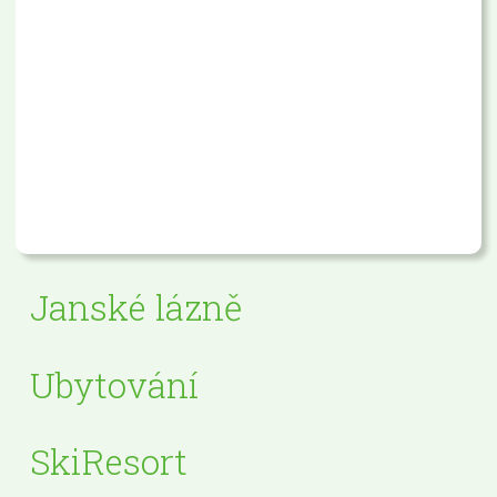
Janské lázně
Ubytování
SkiResort