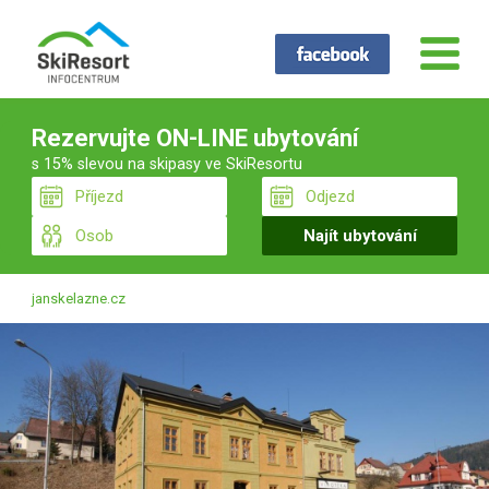
Rezervujte ON-LINE ubytování
s 15% slevou na skipasy ve SkiResortu
janskelazne.cz