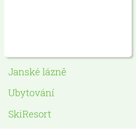
Janské lázně
Ubytování
SkiResort