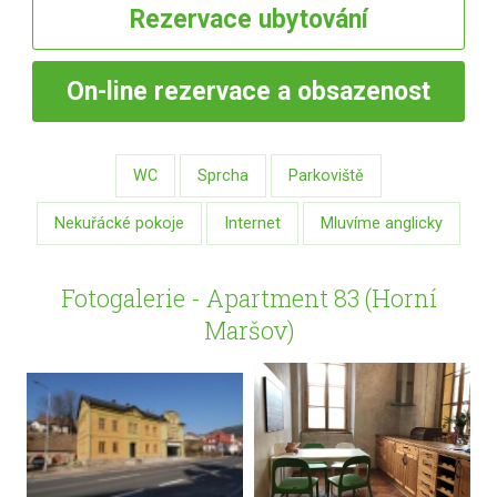
Rezervace
ubytování
On-line
rezervace a obsazenost
WC
Sprcha
Parkoviště
Nekuřácké pokoje
Internet
Mluvíme anglicky
Fotogalerie - Apartment 83 (Horní
Maršov)