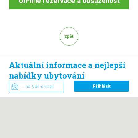
On-line
rezervace a obsazenost
zpět
Aktuální informace a nejlepší
nabídky ubytování