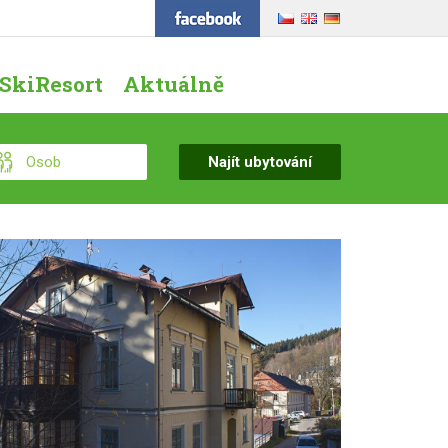
SkiResort
Aktuálně