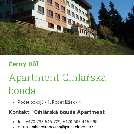
Černý Důl
Apartment Cihlářská
bouda
Počet pokojů - 1, Počet lůžek - 4
Kontakt - Cihlářská bouda Apartment
tel.: +420 733 645 729, +420 603 416 095
e-mail:
cihlarskabouda@janskelazne.cz