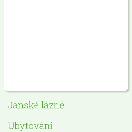
Janské lázně
Ubytování