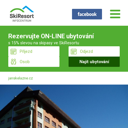
Rezervujte ON-LINE ubytování
s 15% slevou na skipasy ve SkiResortu
janskelazne.cz