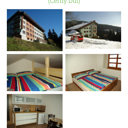
(Černý Důl)