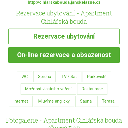
http://cihlarskabouda.janskelazne.cz
Rezervace ubytování - Apartment
Cihlářská bouda
Rezervace
ubytování
On-line
rezervace a obsazenost
WC
Sprcha
TV / Sat
Parkoviště
Možnost vlastního vaření
Restaurace
Internet
Mluvíme anglicky
Sauna
Terasa
Fotogalerie - Apartment Cihlářská bouda