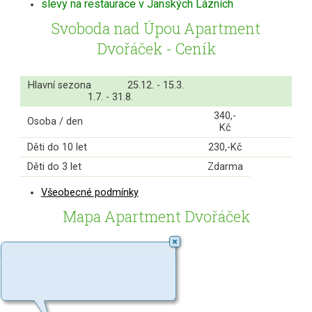
slevy na restaurace v Janských Lázních
Svoboda nad Úpou Apartment
Dvořáček - Ceník
Hlavní sezona 25.12. - 15.3.
1.7. - 31.8.
340,-
Osoba / den
Kč
Děti do 10 let
230,-Kč
Děti do 3 let
Zdarma
Všeobecné podmínky
Mapa Apartment Dvořáček