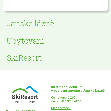
Janské lázně
Ubytování
SkiResort
Informační centrum
+ cestovní agentura Janské Lázně
Černohorská 265,
542 25 Janské Lázně
Mapa stránek