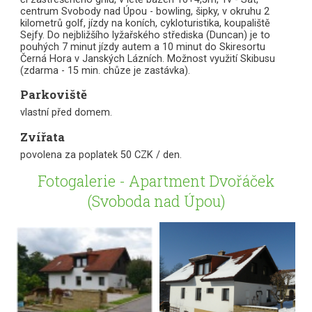
centrum Svobody nad Úpou - bowling, šipky, v okruhu 2
kilometrů golf, jízdy na koních, cykloturistika, koupaliště
Sejfy. Do nejbližšího lyžařského střediska (Duncan) je to
pouhých 7 minut jízdy autem a 10 minut do Skiresortu
Černá Hora v Janských Lázních. Možnost využití Skibusu
(zdarma - 15 min. chůze je zastávka).
Parkoviště
vlastní před domem.
Zvířata
povolena za poplatek 50 CZK / den.
Fotogalerie - Apartment Dvořáček
(Svoboda nad Úpou)