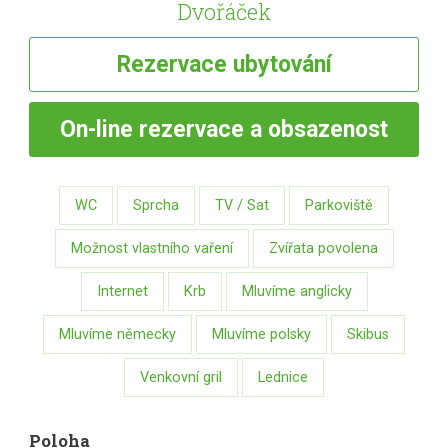
Dvořáček
Rezervace
ubytování
On-line
rezervace a obsazenost
WC
Sprcha
TV / Sat
Parkoviště
Možnost vlastního vaření
Zvířata povolena
Internet
Krb
Mluvíme anglicky
Mluvíme německy
Mluvíme polsky
Skibus
Venkovní gril
Lednice
Poloha