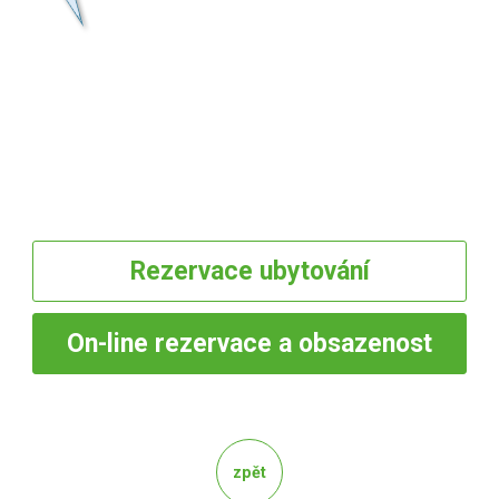
Rezervace
ubytování
On-line
rezervace a obsazenost
zpět