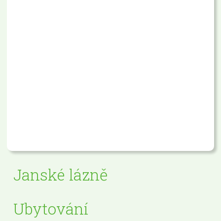
Janské lázně
Ubytování