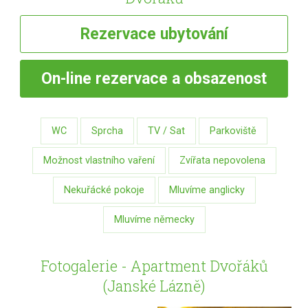
Rezervace
ubytování
On-line
rezervace a obsazenost
WC
Sprcha
TV / Sat
Parkoviště
Možnost vlastního vaření
Zvířata nepovolena
Nekuřácké pokoje
Mluvíme anglicky
Mluvíme německy
Fotogalerie - Apartment Dvořáků
(Janské Lázně)