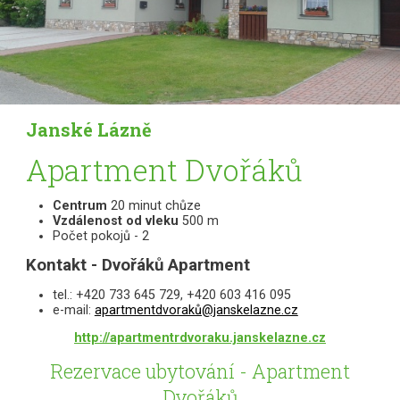
Janské Lázně
Apartment Dvořáků
Centrum
20 minut chůze
Vzdálenost od vleku
500 m
Počet pokojů - 2
Kontakt - Dvořáků Apartment
tel.: +420 733 645 729, +420 603 416 095
e-mail:
apartmentdvoraků@janskelazne.cz
http://apartmentrdvoraku.janskelazne.cz
Rezervace ubytování - Apartment
Dvořáků