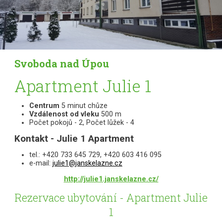
Svoboda nad Úpou
Apartment Julie 1
Centrum
5 minut chůze
Vzdálenost od vleku
500 m
Počet pokojů - 2, Počet lůžek - 4
Kontakt - Julie 1 Apartment
tel.: +420 733 645 729, +420 603 416 095
e-mail:
julie1@janskelazne.cz
http://julie1.janskelazne.cz/
Rezervace ubytování - Apartment Julie
1