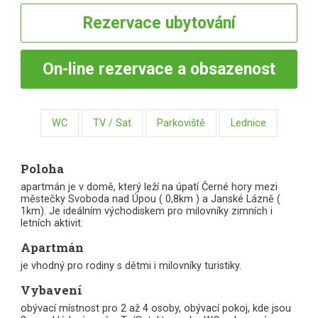
Rezervace
ubytování
On-line
rezervace a obsazenost
WC
TV / Sat
Parkoviště
Lednice
Poloha
apartmán je v domě, který leží na úpatí Černé hory mezi
městečky Svoboda nad Úpou ( 0,8km ) a Janské Lázně (
1km). Je ideálním východiskem pro milovníky zimních i
letních aktivit.
Apartmán
je vhodný pro rodiny s dětmi i milovníky turistiky.
Vybavení
obývací místnost pro 2 až 4 osoby, obývací pokoj, kde jsou