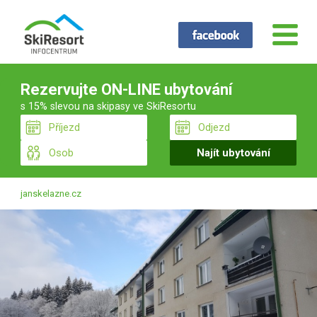
Rezervujte ON-LINE ubytování
s 15% slevou na skipasy ve SkiResortu
janskelazne.cz