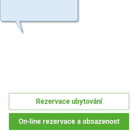
Rezervace
ubytování
On-line
rezervace a obsazenost