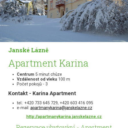
Janské Lázně
Apartment Karina
Centrum
5 minut chůze
Vzdálenost od vleku
100 m
Počet pokojů - 3
Kontakt - Karina Apartment
tel.: +420 733 645 729, +420 603 416 095
e-mail:
apartmanykarina@janskelazne.cz
http://apartmanykarina.janskelazne.cz
Rezervace ubytování - Apartment