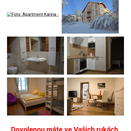
Dovolenou máte ve Vašich rukách,