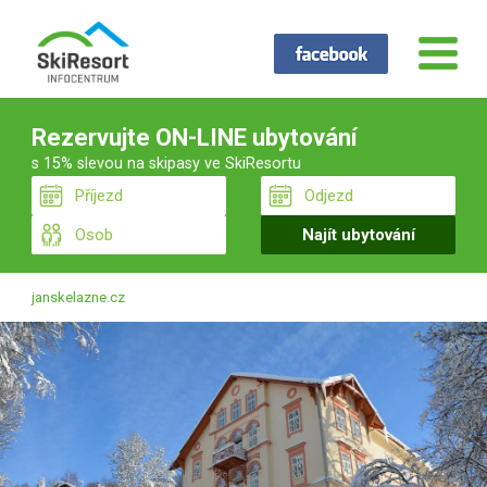
Rezervujte ON-LINE ubytování
s 15% slevou na skipasy ve SkiResortu
janskelazne.cz