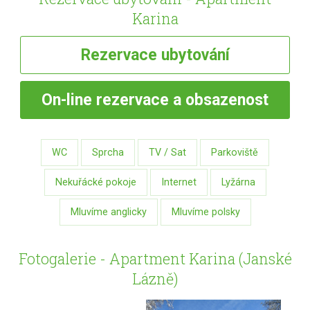
Karina
Rezervace
ubytování
On-line
rezervace a obsazenost
WC
Sprcha
TV / Sat
Parkoviště
Nekuřácké pokoje
Internet
Lyžárna
Mluvíme anglicky
Mluvíme polsky
Fotogalerie - Apartment Karina (Janské
Lázně)