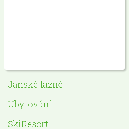
Janské lázně
Ubytování
SkiResort