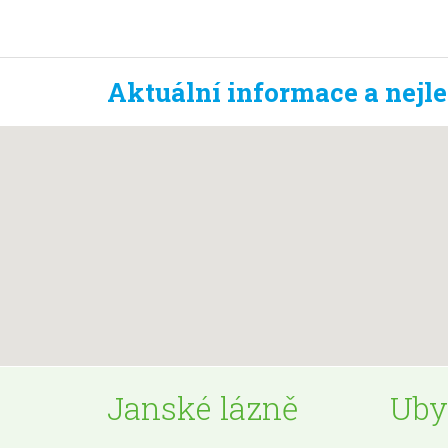
Aktuální informace a nejl
Janské lázně
Uby