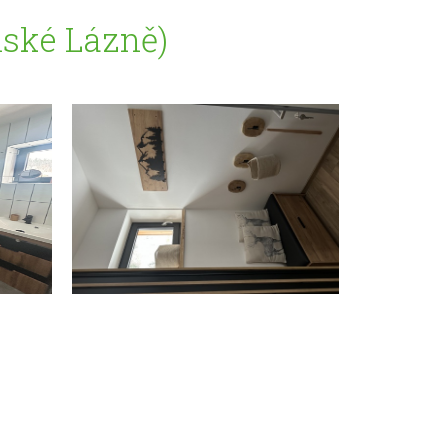
nské Lázně)