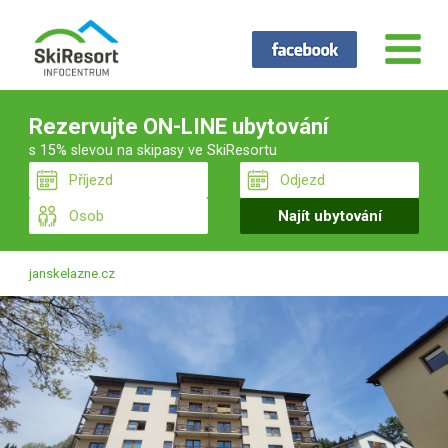
Rezervujte ON-LINE ubytování
s 15% slevou na skipasy ve SkiResortu
janskelazne.cz