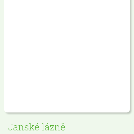
Janské lázně