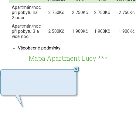
Apartmán/noc
při pobytu na
2 750Kč
2 750Kč
2 750Kč
2 750Kč
2 noci
Apartmán/noc
při pobytu 3 a
2 500Kč
1 900Kč
1 900Kč
1 900Kč
více nocí
Všeobecné podmínky
Mapa Apartment Lucy ***