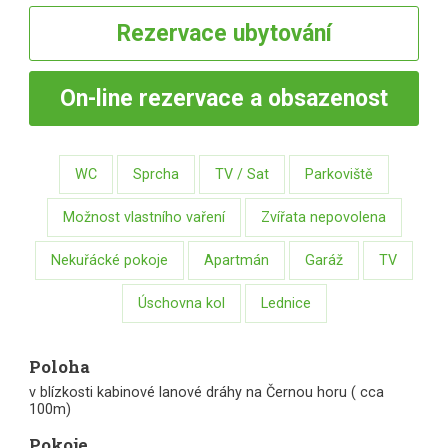
Rezervace
ubytování
On-line
rezervace a obsazenost
WC
Sprcha
TV / Sat
Parkoviště
Možnost vlastního vaření
Zvířata nepovolena
Nekuřácké pokoje
Apartmán
Garáž
TV
Úschovna kol
Lednice
Poloha
v blízkosti kabinové lanové dráhy na Černou horu ( cca
100m)
Pokoje