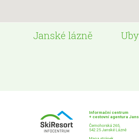
Janské lázně
Uby
Informační centrum
+ cestovní agentura Jan
Černohorská 265,
542 25 Janské Lázně
Mapa stránek