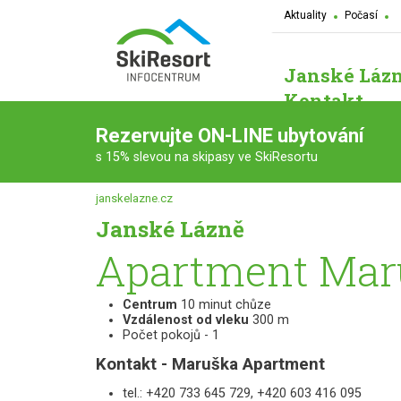
Aktuality
Počasí
Janské Láz
Kontakt
Rezervujte ON-LINE ubytování
s 15% slevou na skipasy ve SkiResortu
janskelazne.cz
Janské Lázně
Apartment Mar
Centrum
10 minut chůze
Vzdálenost od vleku
300 m
Počet pokojů - 1
Kontakt - Maruška Apartment
tel.: +420 733 645 729, +420 603 416 095