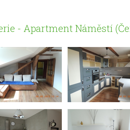
erie - Apartment Náměstí (Če