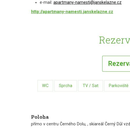
e-mail:
apartmany-namesti@janskelazne.cz
http://apartmany-namesti.janskelazne.cz
Rezerv
Rezer
WC
Sprcha
TV / Sat
Parkoviště
Poloha
přímo v centru Černého Dolu, , skiareál Černý Důl v