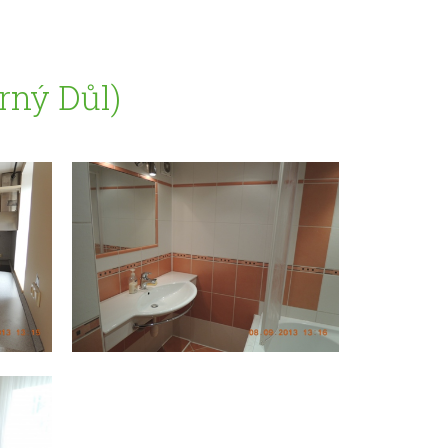
rný Důl)