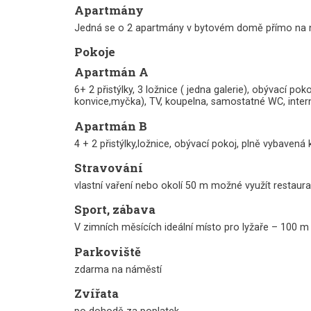
Apartmány
Jedná se o 2 apartmány v bytovém domě přímo na 
Pokoje
Apartmán A
6+ 2 přistýlky, 3 ložnice ( jedna galerie), obývací 
konvice,myčka), TV, koupelna, samostatné WC, inter
Apartmán B
4 + 2 přistýlky,ložnice, obývací pokoj, plně vybavená
Stravování
vlastní vaření nebo okolí 50 m možné využít restaura
Sport, zábava
V zimních měsících ideální místo pro lyžaře – 100 m
Parkoviště
zdarma na náměstí
Zvířata