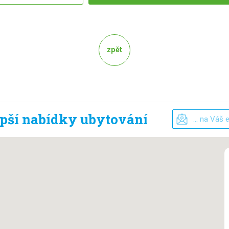
zpět
epší nabídky ubytování