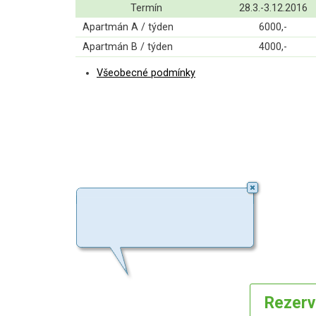
Termín
28.3.-3.12.2016
Apartmán A / týden
6000,-
Apartmán B / týden
4000,-
Všeobecné podmínky
Rezer