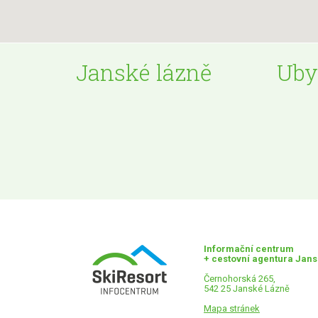
Janské lázně
Uby
Informační centrum
+ cestovní agentura Jan
Černohorská 265,
542 25 Janské Lázně
Mapa stránek