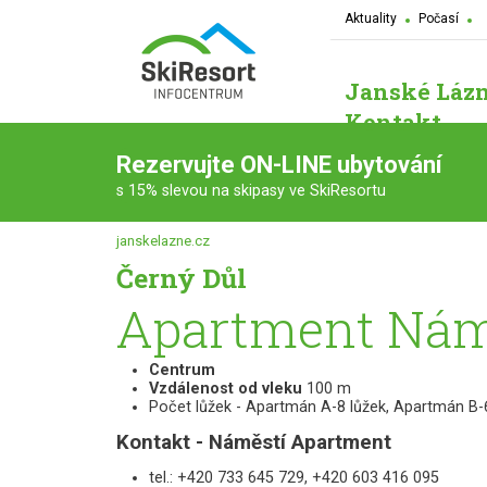
Aktuality
Počasí
Janské Láz
Kontakt
Rezervujte ON-LINE ubytování
s 15% slevou na skipasy ve SkiResortu
janskelazne.cz
Černý Důl
Apartment Nám
Centrum
Vzdálenost od vleku
100 m
Počet lůžek - Apartmán A-8 lůžek, Apartmán B-
Kontakt - Náměstí Apartment
tel.: +420 733 645 729, +420 603 416 095