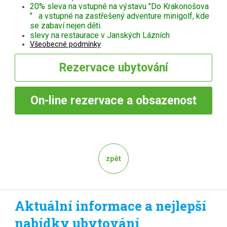
20% sleva na vstupné na výstavu "Do Krakonošova
" a vstupné na zastřešený adventure minigolf, kde
se zabaví nejen děti.
slevy na restaurace v Janských Lázních
Všeobecné podmínky
Rezervace
ubytování
On-line
rezervace a obsazenost
zpět
Aktuální informace a nejlepší
nabídky ubytování