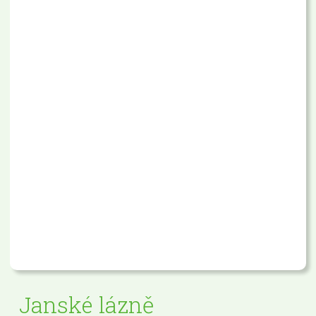
Janské lázně