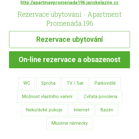
http://apartmaypromenada196.janskelazne.cz
Rezervace ubytování - Apartment
Promenáda 196
Rezervace
ubytování
On-line
rezervace a obsazenost
WC
Sprcha
TV / Sat
Parkoviště
Možnost vlastního vaření
Zvířata povolena
Nekuřácké pokoje
Internet
Bazén
Mluvíme německy