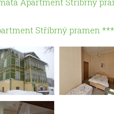
mata Apartment Stříbrný pra
partment Stříbrný pramen **