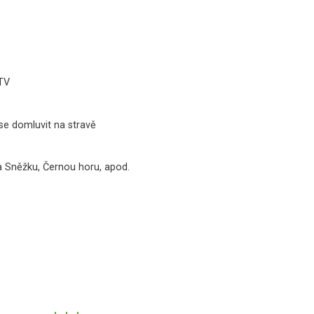
-TV
se domluvit na stravě
a Sněžku, Černou horu, apod.