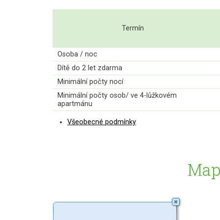
Termín
Osoba / noc
Dítě do 2 let zdarma
Minimální počty nocí
Minimální počty osob/ ve 4-lůžkovém
apartmánu
Všeobecné podmínky
Map