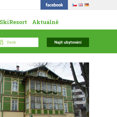
SkiResort
Aktuálně