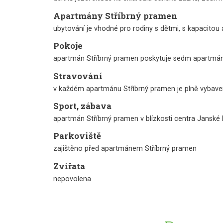
Apartmány Stříbrný pramen
ubytování je vhodné pro rodiny s dětmi, s kapacitou 
Pokoje
apartmán Stříbrný pramen poskytuje sedm apartmánů 
Stravování
v každém apartmánu Stříbrný pramen je plně vybaven
Sport, zábava
apartmán Stříbrný pramen v blízkosti centra Janské 
Parkoviště
zajištěno před apartmánem Stříbrný pramen
Zvířata
nepovolena