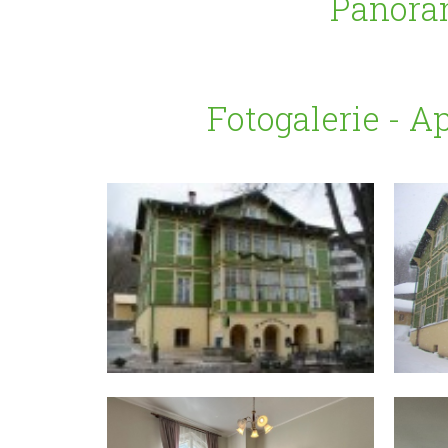
Panora
Fotogalerie - A