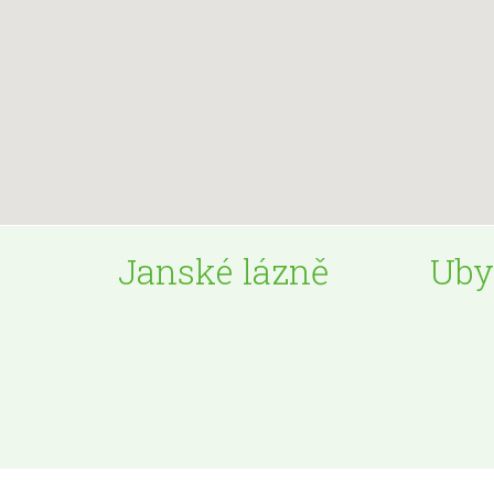
Janské lázně
Uby