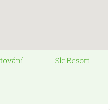
tování
SkiResort