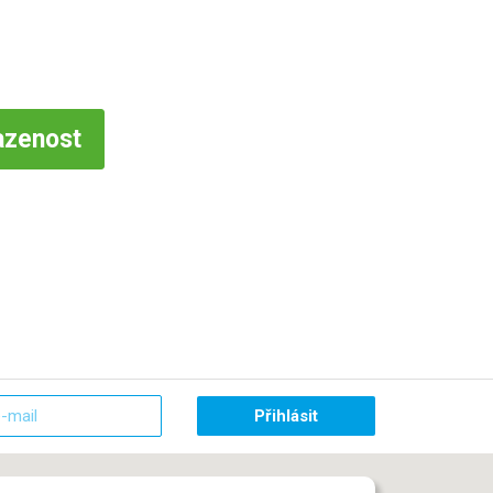
azenost