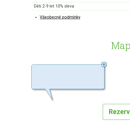
Děti 2-9 let 10% sleva
Všeobecné podmínky
Map
Rezer