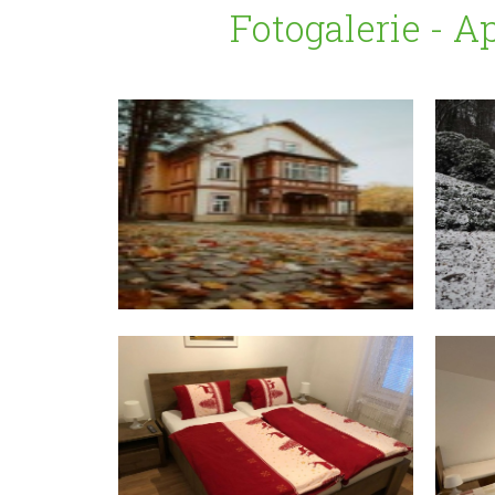
Fotogalerie - A