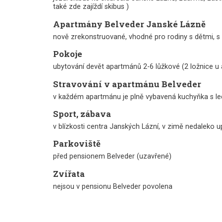
také zde zajíždí skibus )
Apartmány Belveder Janské Lázně
nově zrekonstruované, vhodné pro rodiny s dětmi, s
Pokoje
ubytování devět apartmánů 2-6 lůžkové (2 ložnice u 
Stravování v apartmánu Belveder
v každém apartmánu je plně vybavená kuchyňka s le
Sport, zábava
v blízkosti centra Janských Lázní, v zimě nedaleko u
Parkoviště
před pensionem Belveder (uzavřené)
Zvířata
nejsou v pensionu Belveder povolena