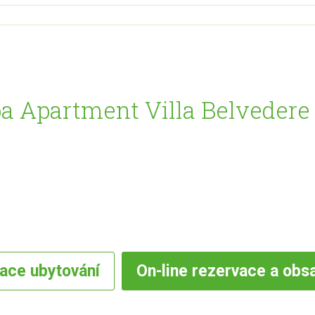
a Apartment Villa Belvedere 
vace
ubytování
On-line
rezervace a obs