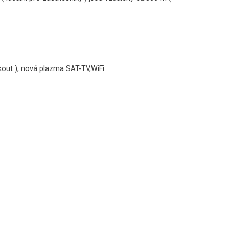
kout ), nová plazma SAT-TV,WiFi