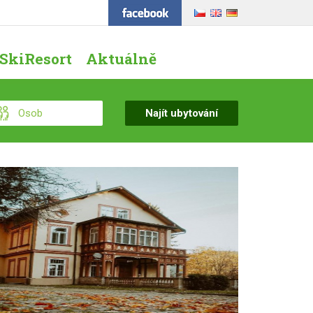
SkiResort
Aktuálně