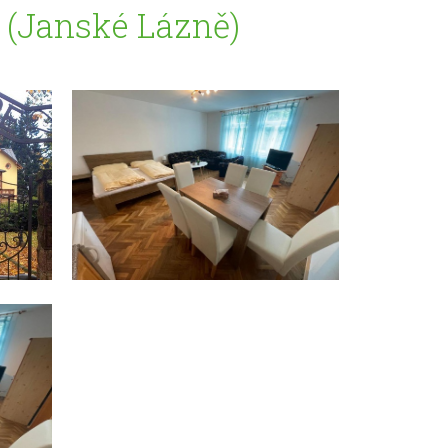
* (Janské Lázně)