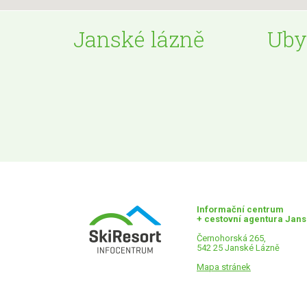
Janské lázně
Uby
Informační centrum
+ cestovní agentura Jan
Černohorská 265,
542 25 Janské Lázně
Mapa stránek