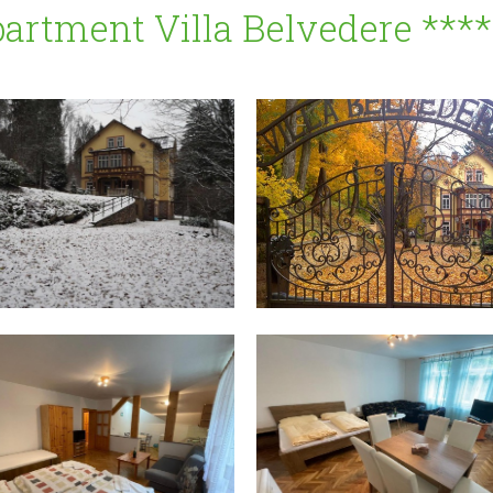
partment Villa Belvedere ***