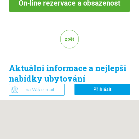
On-line
rezervace a obsazenost
zpět
Aktuální informace a nejlepší
nabídky ubytování