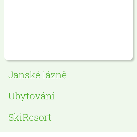
Janské lázně
Ubytování
SkiResort