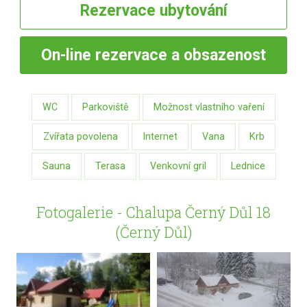
Rezervace
ubytování
On-line
rezervace a obsazenost
WC
Parkoviště
Možnost vlastního vaření
Zvířata povolena
Internet
Vana
Krb
Sauna
Terasa
Venkovní gril
Lednice
Fotogalerie - Chalupa Černý Důl 18
(Černý Důl)