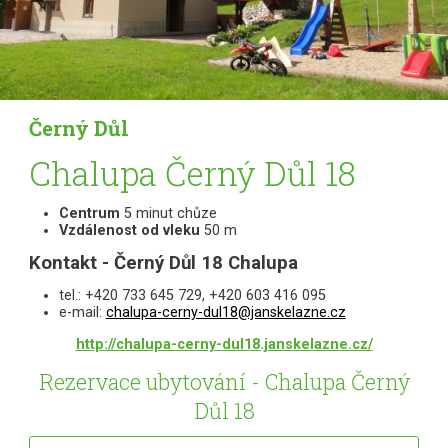
Černý Důl
Chalupa Černý Důl 18
Centrum
5 minut chůze
Vzdálenost od vleku
50 m
Kontakt - Černý Důl 18 Chalupa
tel.: +420 733 645 729, +420 603 416 095
e-mail:
chalupa-cerny-dul18@janskelazne.cz
http://chalupa-cerny-dul18.janskelazne.cz/
Rezervace ubytování - Chalupa Černý
Důl 18