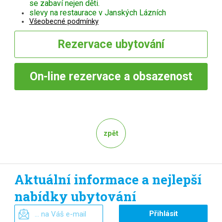
se zabaví nejen děti.
slevy na restaurace v Janských Lázních
Všeobecné podmínky
Rezervace
ubytování
On-line
rezervace a obsazenost
zpět
Aktuální informace a nejlepší
nabídky ubytování