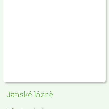
Janské lázně