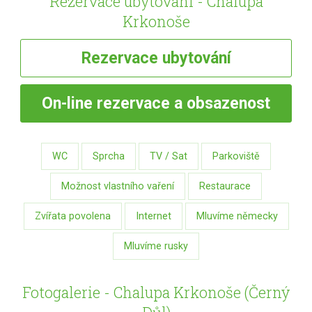
Rezervace ubytování - Chalupa
Krkonoše
Rezervace
ubytování
On-line
rezervace a obsazenost
WC
Sprcha
TV / Sat
Parkoviště
Možnost vlastního vaření
Restaurace
Zvířata povolena
Internet
Mluvíme německy
Mluvíme rusky
Fotogalerie - Chalupa Krkonoše (Černý