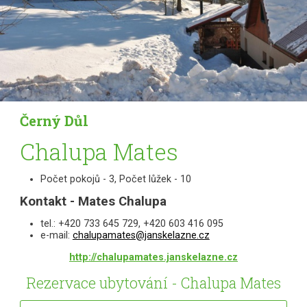
Černý Důl
Chalupa Mates
Počet pokojů - 3, Počet lůžek - 10
Kontakt - Mates Chalupa
tel.: +420 733 645 729, +420 603 416 095
e-mail:
chalupamates@janskelazne.cz
http://chalupamates.janskelazne.cz
Rezervace ubytování - Chalupa Mates