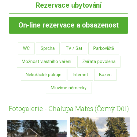
Rezervace
ubytování
On-line
rezervace a obsazenost
WC
Sprcha
TV / Sat
Parkoviště
Možnost vlastního vaření
Zvířata povolena
Nekuřácké pokoje
Internet
Bazén
Mluvíme německy
Fotogalerie - Chalupa Mates (Černý Důl)