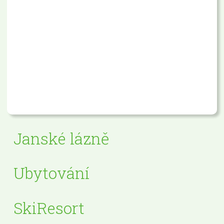
Janské lázně
Ubytování
SkiResort