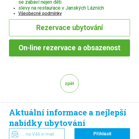
se zabaví nejen děti.
slevy na restaurace v Janských Lázních
Všeobecné podmínky
Rezervace
ubytování
On-line
rezervace a obsazenost
zpět
Aktuální informace a nejlepší
nabídky ubytování