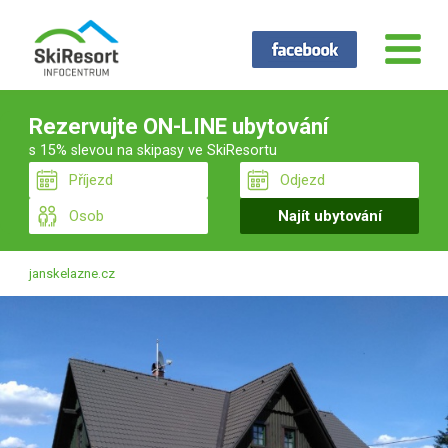
Rezervujte ON-LINE ubytování
s 15% slevou na skipasy ve SkiResortu
janskelazne.cz