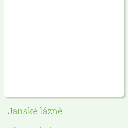
Janské lázně