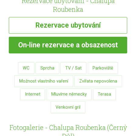
Rezervace ubytování - Chalupa
Roubenka
Rezervace
ubytování
On-line
rezervace a obsazenost
WC
Sprcha
TV / Sat
Parkoviště
Možnost vlastního vaření
Zvířata nepovolena
Internet
Mluvíme německy
Terasa
Venkovní gril
Fotogalerie - Chalupa Roubenka (Černý