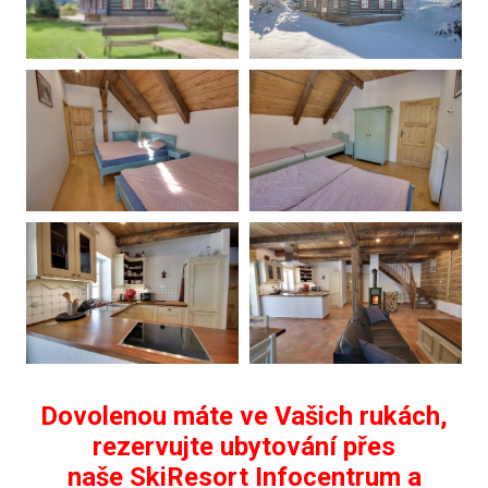
Dovolenou máte ve Vašich rukách,
rezervujte ubytování přes
naše SkiResort Infocentrum a