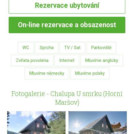
Rezervace
ubytování
On-line
rezervace a obsazenost
WC
Sprcha
TV / Sat
Parkoviště
Zvířata povolena
Internet
Mluvíme anglicky
Mluvíme německy
Mluvíme polsky
Fotogalerie - Chalupa U smrku (Horní
Maršov)