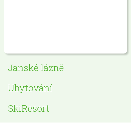
Janské lázně
Ubytování
SkiResort