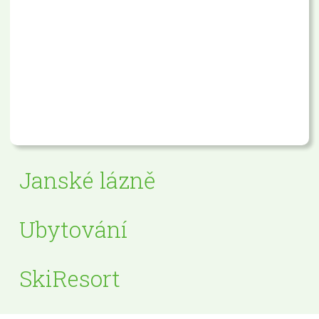
Janské lázně
Ubytování
SkiResort