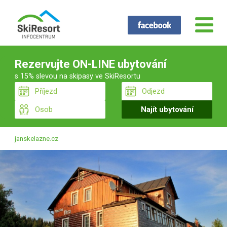
Rezervujte ON-LINE ubytování
s 15% slevou na skipasy ve SkiResortu
janskelazne.cz