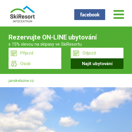
Rezervujte ON-LINE ubytování
s 15% slevou na skipasy ve SkiResortu
janskelazne.cz