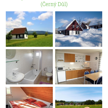
(Černý Důl)