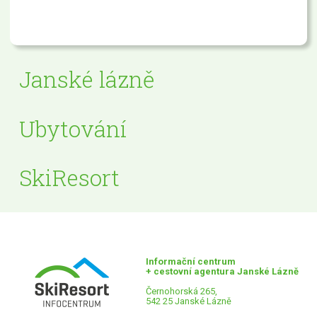
Janské lázně
Ubytování
SkiResort
Informační centrum
+ cestovní agentura Janské Lázně
Černohorská 265,
542 25 Janské Lázně