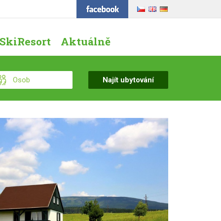
SkiResort
Aktuálně