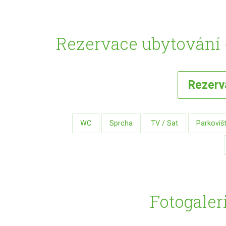
Rezervace ubytování -
Rezer
WC
Sprcha
TV / Sat
Parkoviš
Fotogaleri