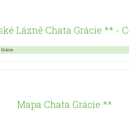
ké Lázně Chata Grácie ** - 
 Grácie
Mapa Chata Grácie **