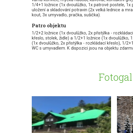
1/4+1 ložnice (1x dvoulůžko, 1x patrové postele, 1x p
uložení a skladování potravin (2x velká lednice a 
kout, 3x umyvadlo, pračka, sušička).
Patro objektu
1/2+2 ložnice (1x dvoulůžko, 2x přistýlka - rozkláda
křeslo, stolek, židle) a 1/2+1 ložnice (1x dvoulůžko, 1
(1x dvoulůžko, 2x přistýlka - rozkládací křeslo), 1/2+
WC s umyvadlem. K dispozici jsou na objektu zdarma
Fotogal