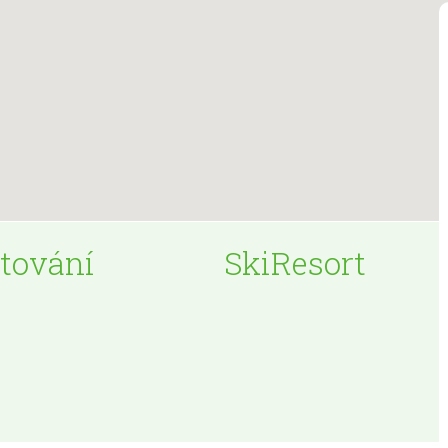
tování
SkiResort