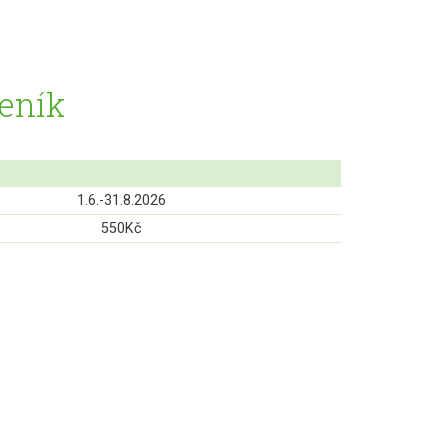
Ceník
1.6.-31.8.2026
550Kč