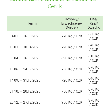
Ceník
Dospělý/
Dítě/
Termín
Erwachsene/
Kind/
Dorosły
Dziecko
660 Kč
04.01. – 16.03.2025
770 Kč / CZK
/ CZK
640 Kč
16.03. – 30.04.2025
720 Kč / CZK
/ CZK
610 Kč
30.04. – 16.06.2025
690 Kč / CZK
/ CZK
670 Kč
16.06. – 14.09.2025
750 Kč / CZK
/ CZK
640 Kč
14.09. – 31.10.2025
720 Kč / CZK
/ CZK
670 Kč
31.10. – 20.12.2025
750 Kč / CZK
/ CZK
870 Kč
20.12. – 27.12.2025
950 Kč / CZK
/ CZK