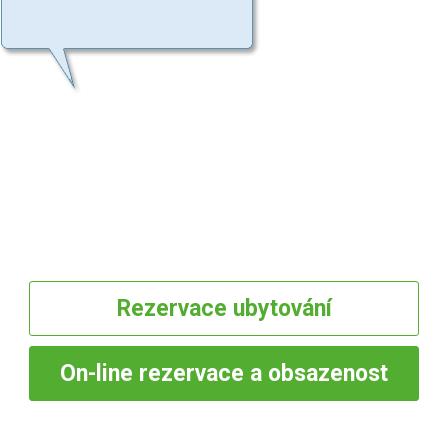
Rezervace
ubytování
On-line
rezervace a obsazenost