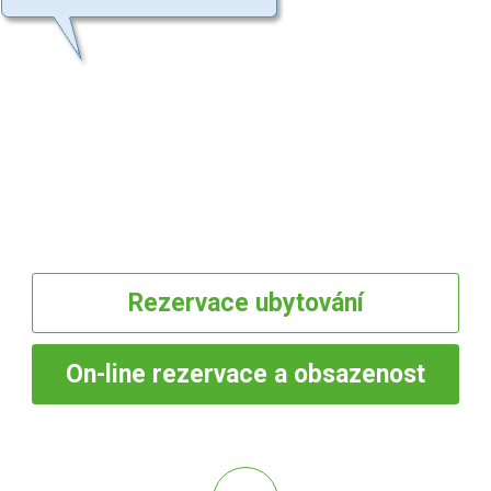
Rezervace
ubytování
On-line
rezervace a obsazenost