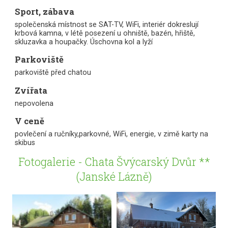
Sport, zábava
společenská místnost se SAT-TV, WiFi, interiér dokreslují
krbová kamna, v létě posezení u ohniště, bazén, hřiště,
skluzavka a houpačky. Úschovna kol a lyží
Parkoviště
parkoviště před chatou
Zvířata
nepovolena
V ceně
povlečení a ručníky,parkovné, WiFi, energie, v zimě karty na
skibus
Fotogalerie - Chata Švýcarský Dvůr **
(Janské Lázně)