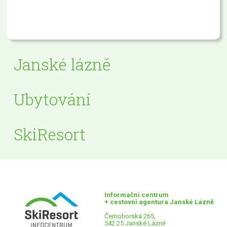
Janské lázně
Ubytování
SkiResort
Informační centrum
+ cestovní agentura Janské Lázně
Černohorská 265,
542 25 Janské Lázně