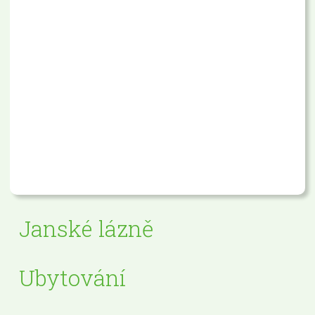
Janské lázně
Ubytování