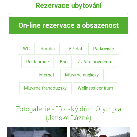
Rezervace
ubytování
On-line
rezervace a obsazenost
WC
Sprcha
TV / Sat
Parkoviště
Restaurace
Bar
Zvířata povolena
Internet
Mluvíme anglicky
Mluvíme francouzsky
Wellness centrum
Fotogalerie - Horský dům Olympia
(Janské Lázně)