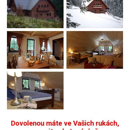
Dovolenou máte ve Vašich rukách,