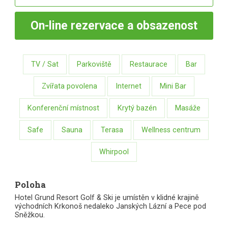
On-line
rezervace a obsazenost
TV / Sat
Parkoviště
Restaurace
Bar
Zvířata povolena
Internet
Mini Bar
Konferenční místnost
Krytý bazén
Masáže
Safe
Sauna
Terasa
Wellness centrum
Whirpool
Poloha
Hotel Grund Resort Golf & Ski je umístěn v klidné krajině
východních Krkonoš nedaleko Janských Lázní a Pece pod
Sněžkou.