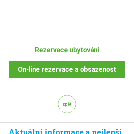
Rezervace
ubytování
On-line
rezervace a obsazenost
zpět
Aktuální informace a nejlepší