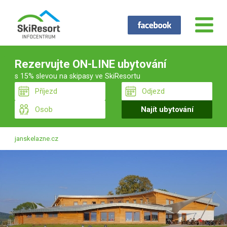
Rezervujte ON-LINE ubytování
s 15% slevou na skipasy ve SkiResortu
janskelazne.cz