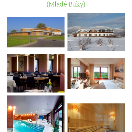
(Mladé Buky)