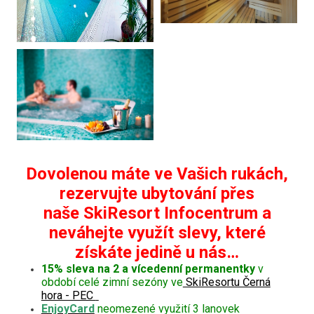
Dovolenou máte ve Vašich rukách,
rezervujte ubytování přes
naše SkiResort Infocentrum a
neváhejte využít slevy, které
získáte jedině u nás…
15% sleva na 2 a vícedenní permanentky
v
období celé zimní sezóny ve
SkiResortu Černá
hora - PEC
EnjoyCard
neomezené využití 3 lanovek