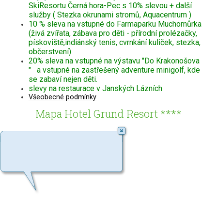
SkiResortu Černá hora-Pec s 10% slevou + další
služby ( Stezka okrunami stromů, Aquacentrum )
10 % sleva na vstupné do Farmaparku Muchomůrka
(živá zvířata, zábava pro děti - přírodní prolézačky,
pískoviště,indiánský tenis, cvrnkání kuliček, stezka,
občerstvení)
20% sleva na vstupné na výstavu "Do Krakonošova
" a vstupné na zastřešený adventure minigolf, kde
se zabaví nejen děti.
slevy na restaurace v Janských Lázních
Všeobecné podmínky
Mapa Hotel Grund Resort ****