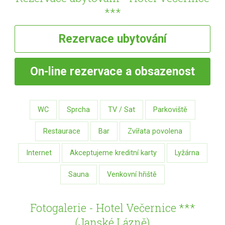
***
Rezervace
ubytování
On-line
rezervace a obsazenost
WC
Sprcha
TV / Sat
Parkoviště
Restaurace
Bar
Zvířata povolena
Internet
Akceptujeme kreditní karty
Lyžárna
Sauna
Venkovní hřiště
Fotogalerie - Hotel Večernice ***
(Janské Lázně)