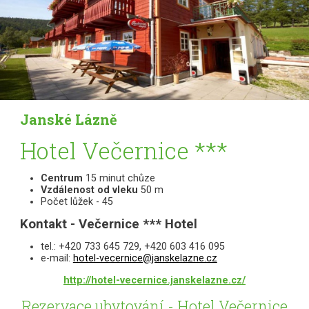
Janské Lázně
Hotel Večernice ***
Centrum
15 minut chůze
Vzdálenost od vleku
50 m
Počet lůžek - 45
Kontakt - Večernice *** Hotel
tel.: +420 733 645 729, +420 603 416 095
e-mail:
hotel-vecernice@janskelazne.cz
http://hotel-vecernice.janskelazne.cz/
Rezervace ubytování - Hotel Večernice