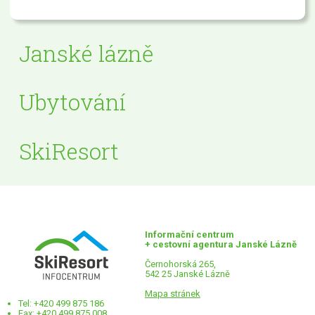
Janské lázně
Ubytování
SkiResort
Informační centrum
+ cestovní agentura Janské Lázně
Černohorská 265,
542 25 Janské Lázně
Mapa stránek
Tel: +420 499 875 186
Fax: +420 499 875 008