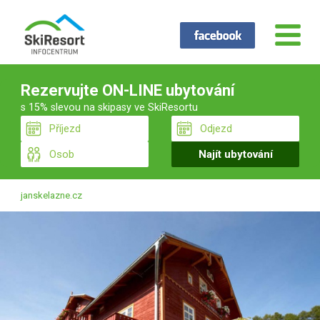
Rezervujte ON-LINE ubytování
s 15% slevou na skipasy ve SkiResortu
janskelazne.cz