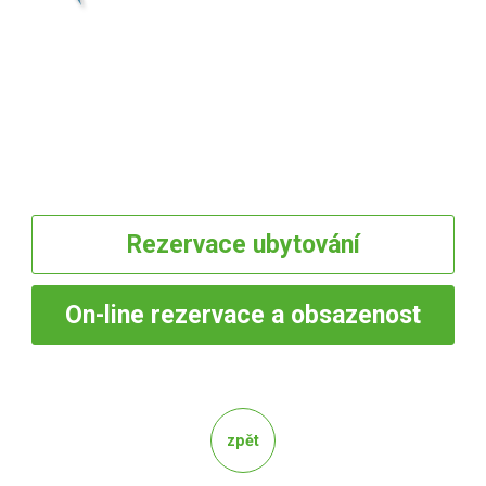
Rezervace
ubytování
On-line
rezervace a obsazenost
zpět