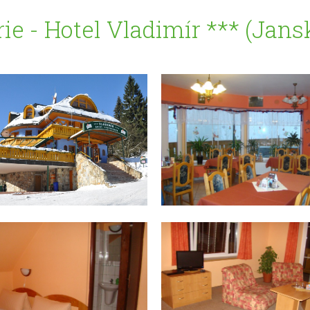
rie - Hotel Vladimír *** (Jans