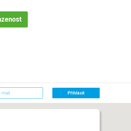
azenost