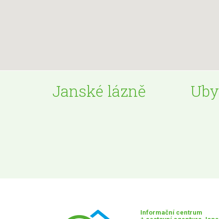
Janské lázně
Uby
Informační centrum