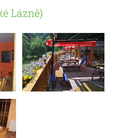
ké Lázně)