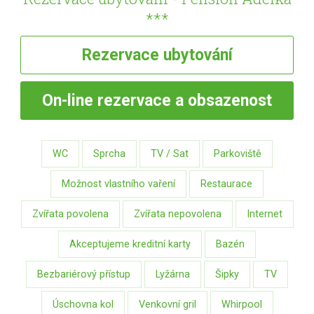
***
Rezervace
ubytování
On-line
rezervace a obsazenost
WC
Sprcha
TV / Sat
Parkoviště
Možnost vlastního vaření
Restaurace
Zvířata povolena
Zvířata nepovolena
Internet
Akceptujeme kreditní karty
Bazén
Bezbariérový přístup
Lyžárna
Šipky
TV
Úschovna kol
Venkovní gril
Whirpool