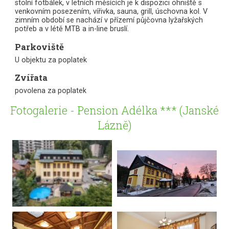
stolní fotbálek, v letních měsících je k dispozici ohniště s
venkovním posezením, vířivka, sauna, grill, úschovna kol. V
zimním období se nachází v přízemí půjčovna lyžařských
potřeb a v létě MTB a in-line bruslí.
Parkoviště
U objektu za poplatek
Zvířata
povolena za poplatek
Fotogalerie - Pension Adélka *** (Janské
Lázně)